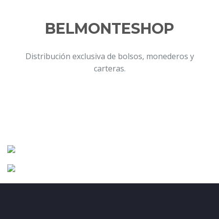
BELMONTESHOP
Distribución exclusiva de bolsos, monederos y
carteras.
exclusive access to our Grand Opening!