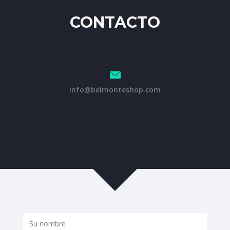
GET NOTIFIED
CONTACTO
info@belmonteshop.com