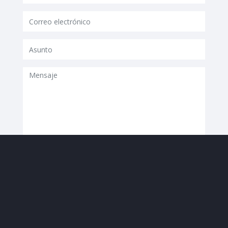
tmyn17
Enviar mensaje